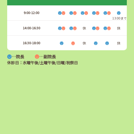
9:00-12:00
13:00まで
14:00-16:30
休
休
16:30-18:00
休
休
…院長
…副院長
休診日：水曜午後/土曜午後/日曜/祝祭日