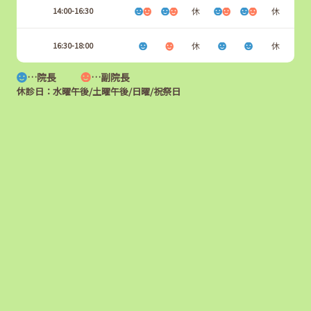
14:00-16:30
休
休
16:30-18:00
休
休
…院長
…副院長
休診日：水曜午後/土曜午後/日曜/祝祭日