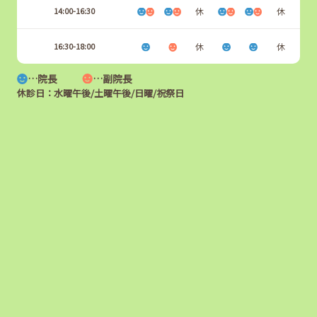
14:00-16:30
休
休
16:30-18:00
休
休
…院長
…副院長
休診日：水曜午後/土曜午後/日曜/祝祭日