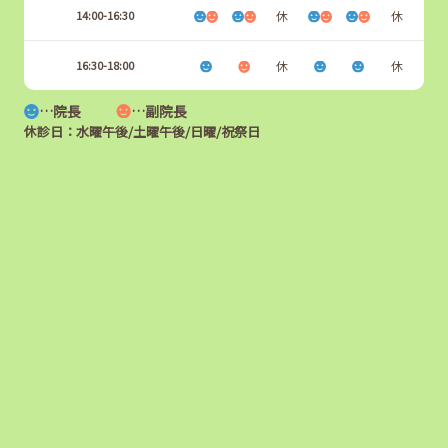
14:00-16:30
休
休
16:30-18:00
休
休
…院長
…副院長
休診日：水曜午後/土曜午後/日曜/祝祭日